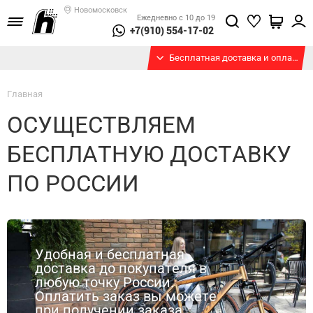
Новомосковск
Ежедневно с 10 до 19
+7(910) 554-17-02
Бесплатная доставка и оплата при получении
Главная
ОСУЩЕСТВЛЯЕМ
БЕСПЛАТНУЮ ДОСТАВКУ
ПО РОССИИ
Удобная и бесплатная
доставка до покупателя в
любую точку России.
Оплатить заказ вы можете
при получении заказа.